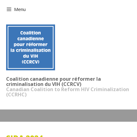
Aller
Menu
au
contenu
Coalition canadienne pour réformer la
criminalisation du VIH (CCRCV)
Canadian Coalition to Reform HIV Criminalization
(CCRHC)