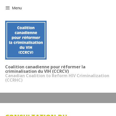
Aller
Menu
au
contenu
Coalition canadienne pour réformer la
criminalisation du VIH (CCRCV)
Canadian Coalition to Reform HIV Criminalization
(CCRHC)