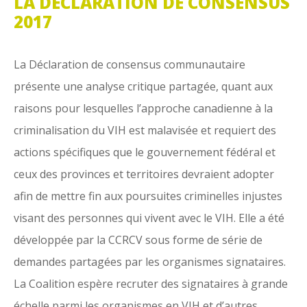
LA DÉCLARATION DE CONSENSUS
2017
La Déclaration de consensus communautaire
présente une analyse critique partagée, quant aux
raisons pour lesquelles l’approche canadienne à la
criminalisation du VIH est malavisée et requiert des
actions spécifiques que le gouvernement fédéral et
ceux des provinces et territoires devraient adopter
afin de mettre fin aux poursuites criminelles injustes
visant des personnes qui vivent avec le VIH. Elle a été
développée par la CCRCV sous forme de série de
demandes partagées par les organismes signataires.
La Coalition espère recruter des signataires à grande
échelle parmi les organismes en VIH et d’autres