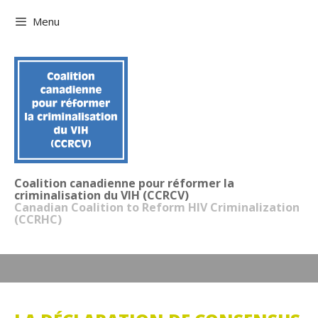
Aller
Menu
au
contenu
Coalition canadienne pour réformer la
criminalisation du VIH (CCRCV)
Canadian Coalition to Reform HIV Criminalization
(CCRHC)